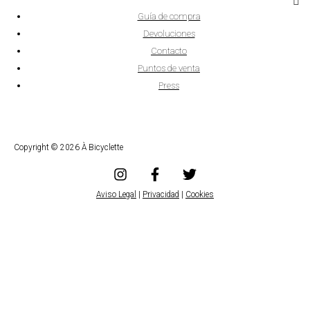
Guía de compra
Devoluciones
Contacto
Puntos de venta
Press
Copyright © 2026 À Bicyclette
Aviso Legal
|
Privacidad
|
Cookies